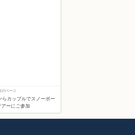
次のページ
福岡からカップルでスノーボー
ツアーにご参加