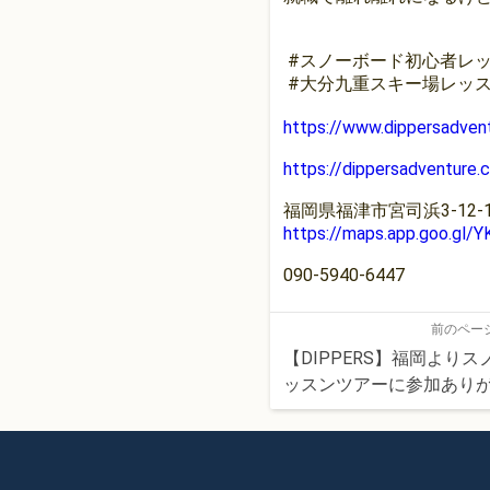
#スノーボード初心者レ
#大分九重スキー場レッス
https://www.dippersadven
https://dippersadventure.
福岡県福津市宮司浜3-12-1
https://maps.app.goo.g
090-5940-6447
前のペー
【DIPPERS】福岡より
ッスンツアーに参加あり