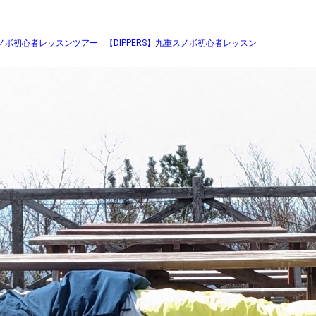
発スノボ初心者レッスンツアー
【DIPPERS】九重スノボ初心者レッスン