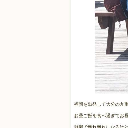
福岡を出発して大分の九
お昼ご飯を食べ過ぎてお
就職で離れ離れになるけ