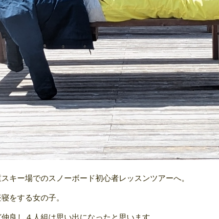
重スキー場でのスノーボード初心者レッスンツアーへ。
昼寝をする女の子。
ど仲良し４人組は思い出になったと思います。