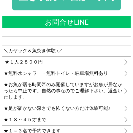
お問合せLINE
＼カヤック＆魚突き体験♪／
★１人２８００円
★無料水シャワー・無料トイレ・駐車場無料あり
★お魚が居る時間帯のみ開催していますがお魚が居なか
ったら中止です。自然の事なのでご理解下さい。返金い
たします。
★足が届かない深さでも怖くない方だけ体験可能♪
★１８～４５才まで
★１～３名で予約できます