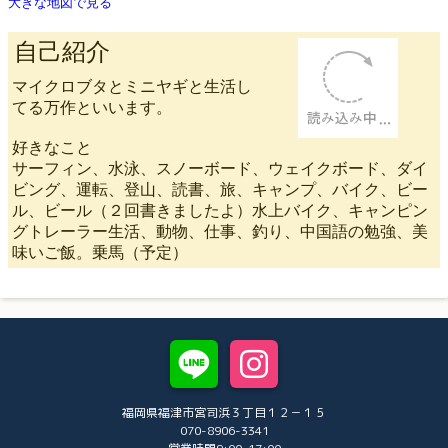
大きな地図で見る
自己紹介
マイクロブタとミニヤギと生活し
てる万作といいます。
好きなこと
サーフィン、水泳、スノーボー
ド、ウェイクボード、ダイビング、運転、登山、読書、
旅、キャンプ、バイク、ビール、ビール（２回書きました
よ）水上バイク、キャンピングトレーラー生活、動物、仕
事、釣り、中国語の勉強、美味いご飯。乗馬（予定）
福岡県福津市宮司浜３丁目１２－１５
070-8906-3341