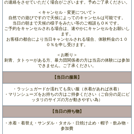
の連絡をさせていただく場合がございます。予めご了承ください。
＜キャンセル・変更について＞
自然での遊びですので天候によってのキャンセルは可能です。
当日の朝まで天候の様子をみたい等のご相談もＯＫです。
ご予約をキャンセルされる場合は、速やかにキャンセルをお願いし
ます。
お客様の都合により当日キャンセルされる場合、体験料金の１０
０％を申し受けます。
＜お断り＞
刺青、タトゥーがある方、暴力団関係者の方は当店の体験には参加
できません。ご了承ください。
【当日の服装】
・ラッシュガードか濡れても良い服（水着があれば水着）
・マリンシューズをお持ちの方はご持参ください（ご自分の足にピ
ッタリのサイズの方が動きやすい為）
【当日の持ち物】
・水着・着替え・サンダル・タオル・日焼け止め・帽子・飲み物・
参加費