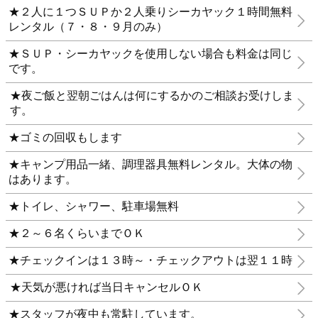
★２人に１つＳＵＰか２人乗りシーカヤック１時間無料
レンタル（７・８・９月のみ）
★ＳＵＰ・シーカヤックを使用しない場合も料金は同じ
です。
★夜ご飯と翌朝ごはんは何にするかのご相談お受けしま
す。
★ゴミの回収もします
★キャンプ用品一緒、調理器具無料レンタル。大体の物
はあります。
★トイレ、シャワー、駐車場無料
★２～６名くらいまでＯＫ
★チェックインは１３時～・チェックアウトは翌１１時
★天気が悪ければ当日キャンセルＯＫ
★スタッフが夜中も常駐しています。