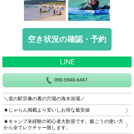
空き状況の確認・予約
LINE
090-5940-6447
＼道の駅宗像の裏の穴場の海水浴場／
★じゃらん掲載より安いしお得な最安値
★キャンプ未経験の初心者大歓迎です。飯ごうの使い方
から全てレクチャー致します。