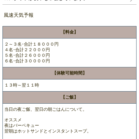
風速天気予報
【料金】
２～３名･合計１８０００円
４名･合計２２０００円
５名･合計２６０００円
６名･合計３００００円
【体験可能時間】
１３時～翌１１時
【ご飯】
当日の夜ご飯、翌日の朝ごはんについて。
オススメ
夜はバーベキュー
翌朝はホットサンドとインスタントスープ。