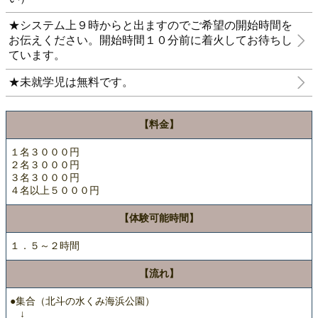
★システム上９時からと出ますのでご希望の開始時間を
お伝えください。開始時間１０分前に着火してお待ちし
ています。
★未就学児は無料です。
【料金】
１名３０００円
２名３０００円
３名３０００円
４名以上５０００円
【体験可能時間】
１．５～２時間
【流れ】
●集合（北斗の水くみ海浜公園）
↓