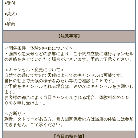
●受付
↓
●焚火♪
↓
●解散
【注意事項】
＜開催条件・体験の中止について＞
・強風や悪天候などの影響により、ご予約成立後に遂行キャンセル
の連絡をさせていただく場合がございます。予めご了承ください。
＜キャンセル・変更について＞
自然での遊びですので天候によってのキャンセルは可能です。
当日の朝まで天候の様子をみたい等のご相談もＯＫです。
ご予約をキャンセルされる場合は、速やかにキャンセルをお願いし
ます。
お客様の都合により当日キャンセルされる場合、体験料金の１０
０％を申し受けます。
＜お断り＞
刺青、タトゥーがある方、暴力団関係者の方は当店の体験には参加
できません。ご了承ください。
【当日の持ち物】