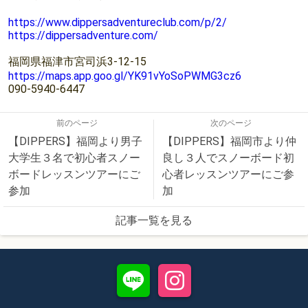
https://www.dippersadventureclub.com/p/2/
https://dippersadventure.com/
福岡県福津市宮司浜3-12-15
https://maps.app.goo.gl/YK91vYoSoPWMG3cz6
090-5940-6447
前のページ
次のページ
【DIPPERS】福岡より男子
【DIPPERS】福岡市より仲
大学生３名で初心者スノー
良し３人でスノーボード初
ボードレッスンツアーにご
心者レッスンツアーにご参
参加
加
記事一覧を見る