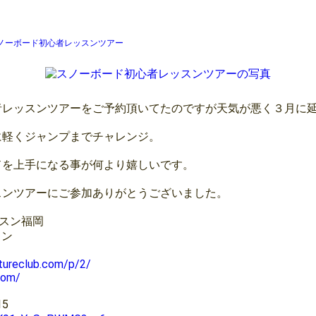
発スノーボード初心者レッスンツアー
者レッスンツアーをご予約頂いてたのですが天気が悪く３月に
に軽くジャンプまでチャレンジ。
ドを上手になる事が何より嬉しいです。
スンツアーにご参加ありがとうございました。
スン福岡
ン⁡
tureclub.com/p/2/
com/
5