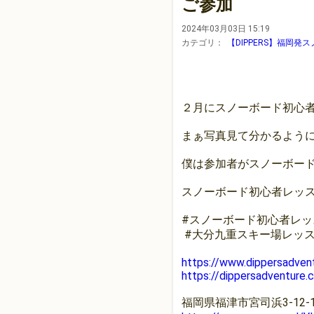
ご参加
2024年03月03日 15:19
カテゴリ：
【DIPPERS】福岡
２月にスノーボード初心
まぁ写真見て分かるよう
僕は参加者がスノーボー
スノーボード初心者レッ
#スノーボード初心者レッ
#大分九重スキー場レッス
https://www.dippersadven
https://dippersadventure.
福岡県福津市宮司浜3-12-1